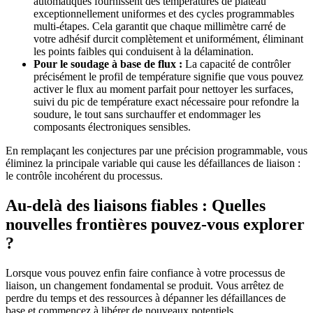
automatiques fournissent des températures de plateau
exceptionnellement uniformes et des cycles programmables
multi-étapes. Cela garantit que chaque millimètre carré de
votre adhésif durcit complètement et uniformément, éliminant
les points faibles qui conduisent à la délamination.
Pour le soudage à base de flux :
La capacité de contrôler
précisément le profil de température signifie que vous pouvez
activer le flux au moment parfait pour nettoyer les surfaces,
suivi du pic de température exact nécessaire pour refondre la
soudure, le tout sans surchauffer et endommager les
composants électroniques sensibles.
En remplaçant les conjectures par une précision programmable, vous
éliminez la principale variable qui cause les défaillances de liaison :
le contrôle incohérent du processus.
Au-delà des liaisons fiables : Quelles
nouvelles frontières pouvez-vous explorer
?
Lorsque vous pouvez enfin faire confiance à votre processus de
liaison, un changement fondamental se produit. Vous arrêtez de
perdre du temps et des ressources à dépanner les défaillances de
base et commencez à libérer de nouveaux potentiels.