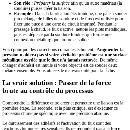
Son rôle :
Préparer la surface
afin qu'un autre matériau (la
soudure) puisse créer la liaison.
Exemple :
Dans la fabrication électronique, une pâte à souder
(un mélange de billes de soudure et de flux) est utilisée pour
fixer une puce à une carte de circuit imprimé. Pendant le
pressage à chaud, le flux s'active, nettoie les plots métalliques,
puis est déplacé par la soudure fondue, qui forme une
connexion métallurgique propre et solide.
Voici pourquoi les corrections courantes échouent :
Augmenter la
pression n'aidera pas si votre véritable problème est une surface
métallique oxydée que le flux n'a jamais nettoyée.
De même,
changer d'adhésif est inutile si votre objectif est de souder deux
métaux ensemble. Vous utilisez le mauvais outil pour la tâche.
La vraie solution : Passer de la force
brute au contrôle du processus
Comprendre la différence entre créer et permettre une liaison est la
première étape. La seconde, et la plus critique, est d'exécuter ce
processus chimique spécifique avec une précision absolue.
Le durcissement des adhésifs et l'activation du flux sont des
réactions chimiques très sensibles. Ils ne répondent pas à la force