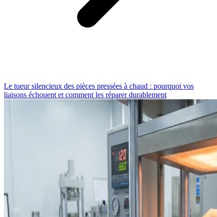
Le tueur silencieux des pièces pressées à chaud : pourquoi vos
liaisons échouent et comment les réparer durablement