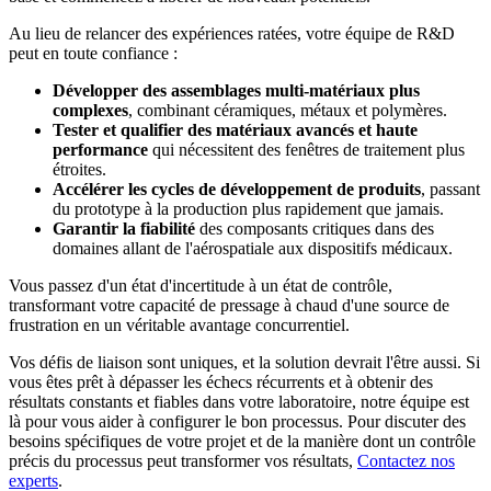
Au lieu de relancer des expériences ratées, votre équipe de R&D
peut en toute confiance :
Développer des assemblages multi-matériaux plus
complexes
, combinant céramiques, métaux et polymères.
Tester et qualifier des matériaux avancés et haute
performance
qui nécessitent des fenêtres de traitement plus
étroites.
Accélérer les cycles de développement de produits
, passant
du prototype à la production plus rapidement que jamais.
Garantir la fiabilité
des composants critiques dans des
domaines allant de l'aérospatiale aux dispositifs médicaux.
Vous passez d'un état d'incertitude à un état de contrôle,
transformant votre capacité de pressage à chaud d'une source de
frustration en un véritable avantage concurrentiel.
Vos défis de liaison sont uniques, et la solution devrait l'être aussi. Si
vous êtes prêt à dépasser les échecs récurrents et à obtenir des
résultats constants et fiables dans votre laboratoire, notre équipe est
là pour vous aider à configurer le bon processus. Pour discuter des
besoins spécifiques de votre projet et de la manière dont un contrôle
précis du processus peut transformer vos résultats,
Contactez nos
experts
.