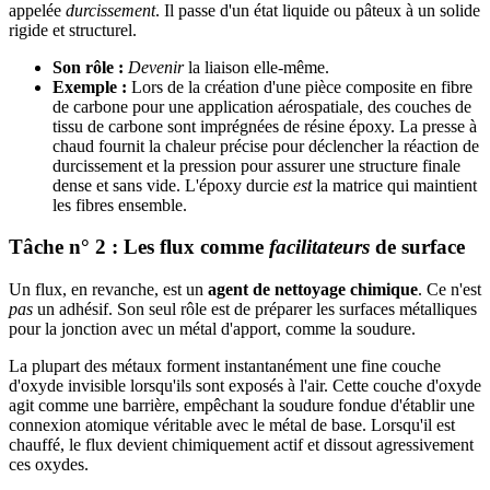
appelée
durcissement
. Il passe d'un état liquide ou pâteux à un solide
rigide et structurel.
Son rôle :
Devenir
la liaison elle-même.
Exemple :
Lors de la création d'une pièce composite en fibre
de carbone pour une application aérospatiale, des couches de
tissu de carbone sont imprégnées de résine époxy. La presse à
chaud fournit la chaleur précise pour déclencher la réaction de
durcissement et la pression pour assurer une structure finale
dense et sans vide. L'époxy durcie
est
la matrice qui maintient
les fibres ensemble.
Tâche n° 2 : Les flux comme
facilitateurs
de surface
Un flux, en revanche, est un
agent de nettoyage chimique
. Ce n'est
pas
un adhésif. Son seul rôle est de préparer les surfaces métalliques
pour la jonction avec un métal d'apport, comme la soudure.
La plupart des métaux forment instantanément une fine couche
d'oxyde invisible lorsqu'ils sont exposés à l'air. Cette couche d'oxyde
agit comme une barrière, empêchant la soudure fondue d'établir une
connexion atomique véritable avec le métal de base. Lorsqu'il est
chauffé, le flux devient chimiquement actif et dissout agressivement
ces oxydes.