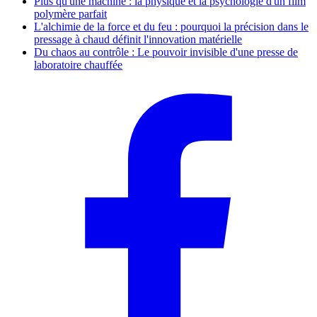
Plus qu'une machine : la physique et la psychologie d'un film
polymère parfait
L'alchimie de la force et du feu : pourquoi la précision dans le
pressage à chaud définit l'innovation matérielle
Du chaos au contrôle : Le pouvoir invisible d'une presse de
laboratoire chauffée