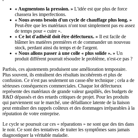
« Augmentons la pression. »
L'idée est que plus de force
chassera les imperfections.
« Nous avons besoin d'un cycle de chauffage plus long. »
Peut-être que les matériaux n'ont tout simplement pas eu assez
de temps pour « cuire ».
« Ce lot d'adhésif doit être défectueux. »
Il est facile de
blâmer les matières premières et de commander un nouveau
stock, perdant ainsi du temps et de l'argent.
« Nous allons passer à une colle « plus solide ». »
Un
produit différent pourrait résoudre le problème, n'est-ce pas ?
Parfois, ces ajustements produisent une amélioration temporaire.
Plus souvent, ils entraînent des résultats incohérents et plus de
confusion. Ce n'est pas seulement un casse-tête technique ; cela a de
sérieuses conséquences commerciales. Chaque lot défectueux
représente des matériaux de grande valeur gaspillés, des budgets de
R&D dépassés et des retards critiques de projet. Pour les produits
qui parviennent sur le marché, une défaillance latente de la liaison
peut entraîner des rappels coûteux et des dommages irréparables à la
réputation de votre entreprise.
Le cycle se poursuit car ces « réparations » ne sont que des tirs dans
le noir. Ce sont des tentatives de traiter les symptômes sans jamais
diagnostiquer la véritable maladie.