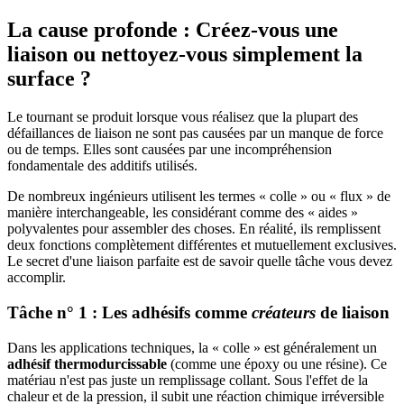
La cause profonde : Créez-vous une
liaison ou nettoyez-vous simplement la
surface ?
Le tournant se produit lorsque vous réalisez que la plupart des
défaillances de liaison ne sont pas causées par un manque de force
ou de temps. Elles sont causées par une incompréhension
fondamentale des additifs utilisés.
De nombreux ingénieurs utilisent les termes « colle » ou « flux » de
manière interchangeable, les considérant comme des « aides »
polyvalentes pour assembler des choses. En réalité, ils remplissent
deux fonctions complètement différentes et mutuellement exclusives.
Le secret d'une liaison parfaite est de savoir quelle tâche vous devez
accomplir.
Tâche n° 1 : Les adhésifs comme
créateurs
de liaison
Dans les applications techniques, la « colle » est généralement un
adhésif thermodurcissable
(comme une époxy ou une résine). Ce
matériau n'est pas juste un remplissage collant. Sous l'effet de la
chaleur et de la pression, il subit une réaction chimique irréversible